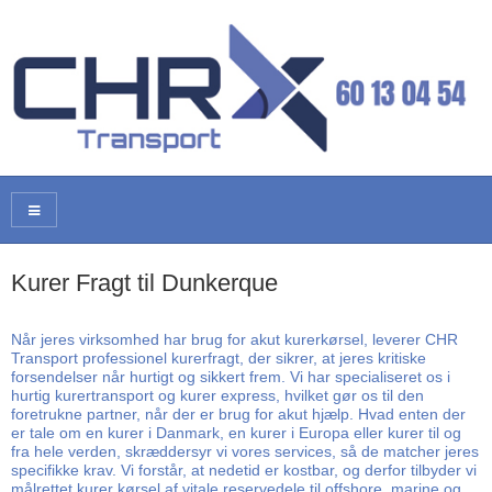
Kurer Fragt til Dunkerque
Når jeres virksomhed har brug for akut kurerkørsel, leverer CHR
Transport professionel kurerfragt, der sikrer, at jeres kritiske
forsendelser når hurtigt og sikkert frem. Vi har specialiseret os i
hurtig kurertransport og kurer express, hvilket gør os til den
foretrukne partner, når der er brug for akut hjælp. Hvad enten der
er tale om en kurer i Danmark, en kurer i Europa eller kurer til og
fra hele verden, skræddersyr vi vores services, så de matcher jeres
specifikke krav. Vi forstår, at nedetid er kostbar, og derfor tilbyder vi
målrettet kurer kørsel af vitale reservedele til offshore, marine og