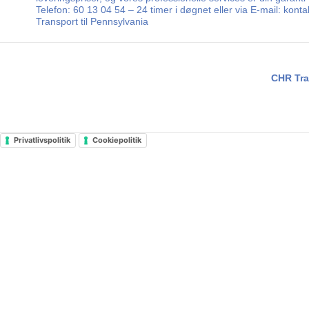
Telefon: 60 13 04 54 – 24 timer i døgnet eller via E-mail: kon
Transport til Pennsylvania
CHR Tra
Privatlivspolitik
Cookiepolitik