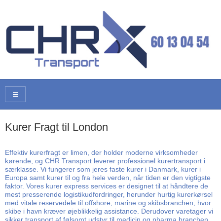
Kurer Fragt til London
Effektiv kurerfragt er limen, der holder moderne virksomheder
kørende, og CHR Transport leverer professionel kurertransport i
særklasse. Vi fungerer som jeres faste kurer i Danmark, kurer i
Europa samt kurer til og fra hele verden, når tiden er den vigtigste
faktor. Vores kurer express services er designet til at håndtere de
mest presserende logistikudfordringer, herunder hurtig kurerkørsel
med vitale reservedele til offshore, marine og skibsbranchen, hvor
skibe i havn kræver øjeblikkelig assistance. Derudover varetager vi
sikker transport af følsomt udstyr til medicin og pharma branchen