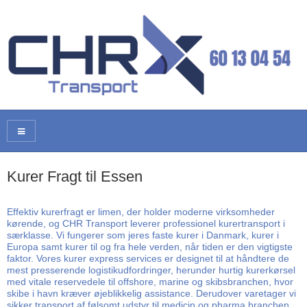
Kurer Fragt til Essen
Effektiv kurerfragt er limen, der holder moderne virksomheder
kørende, og CHR Transport leverer professionel kurertransport i
særklasse. Vi fungerer som jeres faste kurer i Danmark, kurer i
Europa samt kurer til og fra hele verden, når tiden er den vigtigste
faktor. Vores kurer express services er designet til at håndtere de
mest presserende logistikudfordringer, herunder hurtig kurerkørsel
med vitale reservedele til offshore, marine og skibsbranchen, hvor
skibe i havn kræver øjeblikkelig assistance. Derudover varetager vi
sikker transport af følsomt udstyr til medicin og pharma branchen