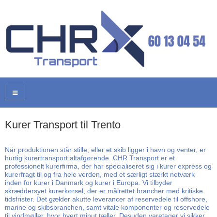
Kurer Transport til Trento
Når produktionen står stille, eller et skib ligger i havn og venter, er
hurtig kurertransport altafgørende. CHR Transport er et
professionelt kurerfirma, der har specialiseret sig i kurer express og
kurerfragt til og fra hele verden, med et særligt stærkt netværk
inden for kurer i Danmark og kurer i Europa. Vi tilbyder
skræddersyet kurerkørsel, der er målrettet brancher med kritiske
tidsfrister. Det gælder akutte leverancer af reservedele til offshore,
marine og skibsbranchen, samt vitale komponenter og reservedele
til vindmøller, hvor hvert minut tæller. Desuden varetager vi sikker