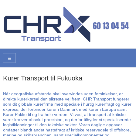
Kurer Transport til Fukuoka
Når geografiske afstande skal overvindes uden forsinkelser, er
direkte kurerkørsel den sikreste vej frem. CHR Transport fungerer
som dit globale kurerfirma med speciale i hurtig kurerfragt og kurer
express, der forbinder kurer i Danmark med kurer i Europa samt
Kurer Pakke til og fra hele verden. Vi ved, at transport af kritiske
varer kræver absolut præcision, og derfor tilbyder vi specialiserede
logistikløsninger til den tekniske sektor. Vores daglige opgaver
omfatter blandt andet hastefragt af kritiske reservedele til offshore,
marine og skibsbranchen, samt specialkomponenter og