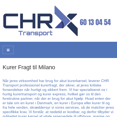
Kurer Fragt til Milano
Når jeres virksomhed har brug for akut kurerkørsel, leverer CHR
Transport professionel kurerfragt, der sikrer, at jeres kritiske
forsendelser når hurtigt og sikkert frem. Vi har specialiseret os i
hurtig kurertransport og kurer express, hvilket gør os til den
foretrukne partner, når der er brug for akut hjælp. Hvad enten der
er tale om en kurer i Danmark, en kurer i Europa eller kurer til og
fra hele verden, skræddersyr vi vores services, så de matcher jeres
specifikke krav. Vi forstår, at nedetid er kostbar, og derfor tilbyder vi
målrettet kurer kørsel af vitale reservedele til offshore, marine og