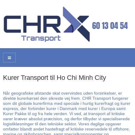
Kurer Transport til Ho Chi Minh City
Når geografiske afstande skal overvindes uden forsinkelser, er
direkte kurerkørsel den sikreste vej frem. CHR Transport fungerer
som dit globale kurerfirma med speciale i hurtig kurerfragt og kurer
express, der forbinder kurer i Danmark med kurer i Europa samt
Kurer Pakke til og fra hele verden. Vi ved, at transport af kritiske
varer kræver absolut præcision, og derfor tilbyder vi specialiserede
logistikløsninger til den tekniske sektor. Vores daglige opgaver
omfatter blandt andet hastefragt af kritiske reservedele til offshore,
marine og skibsbranchen, samt specialkomponenter og