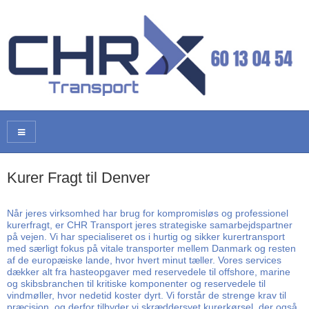
Kurer Fragt til Denver
Når jeres virksomhed har brug for kompromisløs og professionel
kurerfragt, er CHR Transport jeres strategiske samarbejdspartner
på vejen. Vi har specialiseret os i hurtig og sikker kurertransport
med særligt fokus på vitale transporter mellem Danmark og resten
af de europæiske lande, hvor hvert minut tæller. Vores services
dækker alt fra hasteopgaver med reservedele til offshore, marine
og skibsbranchen til kritiske komponenter og reservedele til
vindmøller, hvor nedetid koster dyrt. Vi forstår de strenge krav til
præcision, og derfor tilbyder vi skræddersyet kurerkørsel, der også