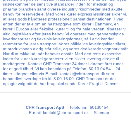
imødekommer de sensitive standarder inden for medicin og
pharma branchen samt diverse industrivirksomheder med akutte
behov for reservedele. Med vores kurer express løsninger sikrer vi,
at jeres gods håndteres professionelt uanset destinationen. Hvad
enten der er tale om en hasteopgave som kurer i Danmark, en
kurer i Europa eller fleksibel kurer til og fra hele verden, tilpasser vi
altid logistikken efter jeres behov. Vi opererer med gennemsigtige
leveringspriser og fleksible leveringsformer, så I altid kender
rammerne for jeres transport. Vores pålidelige leveringstider sikrer,
at produktionen aldrig står stille, og vores dedikerede vognpark står
klar til at rykke ud, når behovet opstår. Med den rette ekspertise
inden for kurer kørsel garanterer vi en sikker levering direkte til
modtageren. Kontakt CHR Transport 24 timer i døgnet året rundt
for et godt tilbud. Vi kan kontaktes på Telefon: 60 13 04 54 – 24
timer i døgnet eller via E-mail: kontakt@chrtransport.dk som
behandles hverdage fra kl. 8:00-16:00. CHR Transport er det
oplagte valg når du har brug skal sende Kurer Fragt til Denver
CHR Transport ApS
Telefonnr.
:
60130454
E-mail
:
kontakt@chrtransport.dk
Sitemap