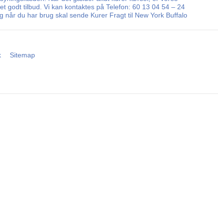
r et godt tilbud. Vi kan kontaktes på Telefon: 60 13 04 54 – 24
g når du har brug skal sende Kurer Fragt til New York Buffalo
k
Sitemap