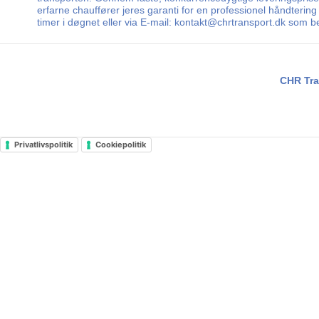
erfarne chauffører jeres garanti for en professionel håndtering 
timer i døgnet eller via E-mail: kontakt@chrtransport.dk som b
CHR Tra
Privatlivspolitik
Cookiepolitik