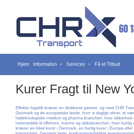
Hjem
Information
Services
Få et Tilbud
Kurer Fragt til New Y
Effektiv logistik kræver en dedikeret partner, og med CHR Trans
Danmark og de europæiske lande, hvor vi dagligt sikrer, at værd
højteknologiske medicin og pharma branchen, hvor sikkerhed og 
reservedele til offshore, marine og skibsbranchen, hvor hurtig
kræver en lokal kurer i Danmark, en hurtig kurer i Europa eller 
transporten. Gennem faste, konkurrencedygtige leveringspriser