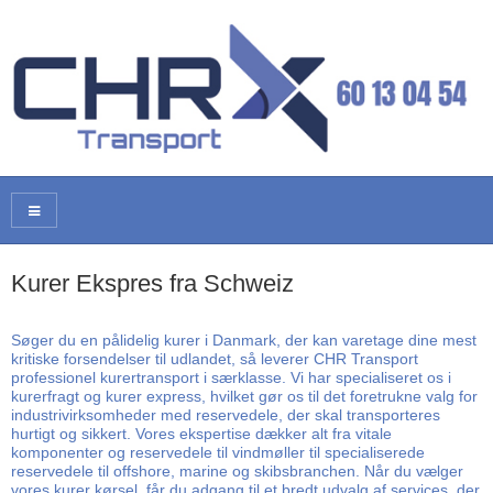
Kurer Ekspres fra Schweiz
Søger du en pålidelig kurer i Danmark, der kan varetage dine mest
kritiske forsendelser til udlandet, så leverer CHR Transport
professionel kurertransport i særklasse. Vi har specialiseret os i
kurerfragt og kurer express, hvilket gør os til det foretrukne valg for
industrivirksomheder med reservedele, der skal transporteres
hurtigt og sikkert. Vores ekspertise dækker alt fra vitale
komponenter og reservedele til vindmøller til specialiserede
reservedele til offshore, marine og skibsbranchen. Når du vælger
vores kurer kørsel, får du adgang til et bredt udvalg af services, der