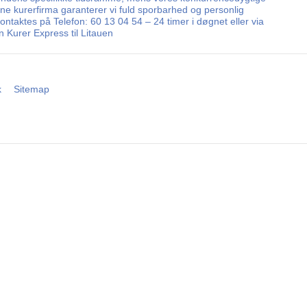
ne kurerfirma garanterer vi fuld sporbarhed og personlig
kontaktes på Telefon: 60 13 04 54 – 24 timer i døgnet eller via
 Kurer Express til Litauen
k
Sitemap