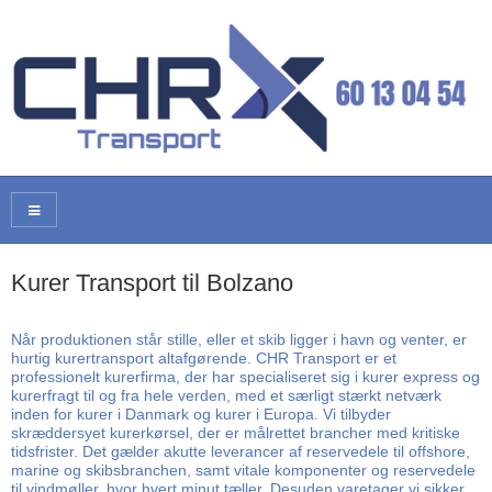
Kurer Transport til Bolzano
Når produktionen står stille, eller et skib ligger i havn og venter, er
hurtig kurertransport altafgørende. CHR Transport er et
professionelt kurerfirma, der har specialiseret sig i kurer express og
kurerfragt til og fra hele verden, med et særligt stærkt netværk
inden for kurer i Danmark og kurer i Europa. Vi tilbyder
skræddersyet kurerkørsel, der er målrettet brancher med kritiske
tidsfrister. Det gælder akutte leverancer af reservedele til offshore,
marine og skibsbranchen, samt vitale komponenter og reservedele
til vindmøller, hvor hvert minut tæller. Desuden varetager vi sikker