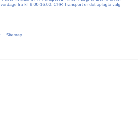
hverdage fra kl. 8:00-16:00. CHR Transport er det oplagte valg
k
Sitemap