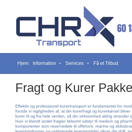
Hjem
Information
Services
Få et Tilbud
Fragt og Kurer Pakke
Effektiv og professionel kurertransport er fundamentet for mod
forstår vi vigtigheden af, at din kurerfragt og kurerkørsel bliver
kurer til og fra hele verden, så din virksomhed aldrig strande
hvor vi blandt andet fragter følsomt udstyr til medicin og pha
komponenter som reservedele til offshore, marine og skibsbranche
leveringsformer og optimerede leveringstider sikrer din drift,