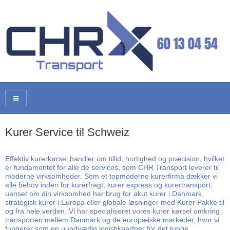
Kurer Service til Schweiz
Effektiv kurerkørsel handler om tillid, hurtighed og præcision, hvilket
er fundamentet for alle de services, som CHR Transport leverer til
moderne virksomheder. Som et topmoderne kurerfirma dækker vi
alle behov inden for kurerfragt, kurer express og kurertransport,
uanset om din virksomhed har brug for akut kurer i Danmark,
strategisk kurer i Europa eller globale løsninger med Kurer Pakke til
og fra hele verden. Vi har specialiseret vores kurer kørsel omkring
transporten mellem Danmark og de europæiske markeder, hvor vi
fungerer som en uundværlig logistikpartner for det tunge