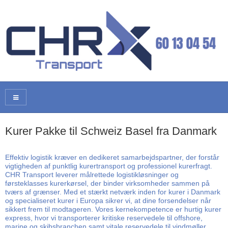
Kurer Pakke til Schweiz Basel fra Danmark
Effektiv logistik kræver en dedikeret samarbejdspartner, der forstår
vigtigheden af punktlig kurertransport og professionel kurerfragt.
CHR Transport leverer målrettede logistikløsninger og
førsteklasses kurerkørsel, der binder virksomheder sammen på
tværs af grænser. Med et stærkt netværk inden for kurer i Danmark
og specialiseret kurer i Europa sikrer vi, at dine forsendelser når
sikkert frem til modtageren. Vores kernekompetence er hurtig kurer
express, hvor vi transporterer kritiske reservedele til offshore,
marine og skibsbranchen samt vitale reservedele til vindmøller,