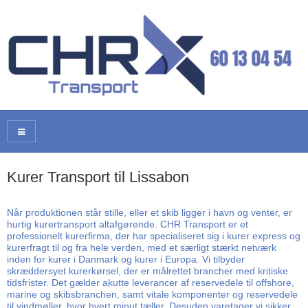
Kurer Transport til Lissabon
Når produktionen står stille, eller et skib ligger i havn og venter, er
hurtig kurertransport altafgørende. CHR Transport er et
professionelt kurerfirma, der har specialiseret sig i kurer express og
kurerfragt til og fra hele verden, med et særligt stærkt netværk
inden for kurer i Danmark og kurer i Europa. Vi tilbyder
skræddersyet kurerkørsel, der er målrettet brancher med kritiske
tidsfrister. Det gælder akutte leverancer af reservedele til offshore,
marine og skibsbranchen, samt vitale komponenter og reservedele
til vindmøller, hvor hvert minut tæller. Desuden varetager vi sikker