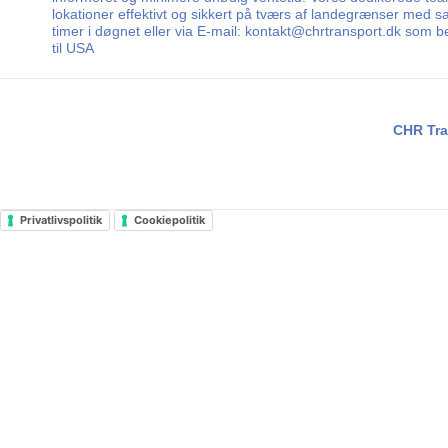
lokationer effektivt og sikkert på tværs af landegrænser med sa
timer i døgnet eller via E-mail: kontakt@chrtransport.dk som b
til USA
CHR Tra
Privatlivspolitik
Cookiepolitik