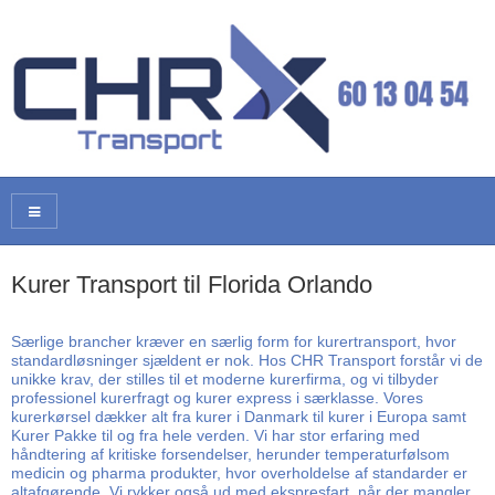
Kurer Transport til Florida Orlando
Særlige brancher kræver en særlig form for kurertransport, hvor
standardløsninger sjældent er nok. Hos CHR Transport forstår vi de
unikke krav, der stilles til et moderne kurerfirma, og vi tilbyder
professionel kurerfragt og kurer express i særklasse. Vores
kurerkørsel dækker alt fra kurer i Danmark til kurer i Europa samt
Kurer Pakke til og fra hele verden. Vi har stor erfaring med
håndtering af kritiske forsendelser, herunder temperaturfølsom
medicin og pharma produkter, hvor overholdelse af standarder er
altafgørende. Vi rykker også ud med ekspresfart, når der mangler