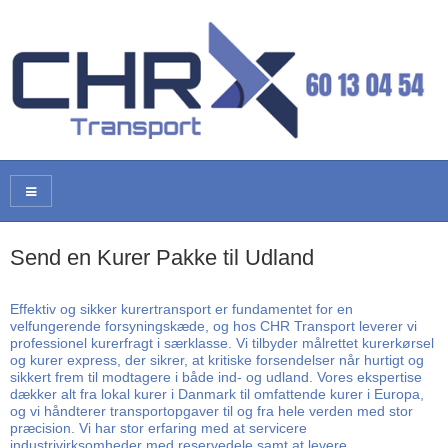
Send en Kurer Pakke til Udland
Effektiv og sikker kurertransport er fundamentet for en
velfungerende forsyningskæde, og hos CHR Transport leverer vi
professionel kurerfragt i særklasse. Vi tilbyder målrettet kurerkørsel
og kurer express, der sikrer, at kritiske forsendelser når hurtigt og
sikkert frem til modtagere i både ind- og udland. Vores ekspertise
dækker alt fra lokal kurer i Danmark til omfattende kurer i Europa,
og vi håndterer transportopgaver til og fra hele verden med stor
præcision. Vi har stor erfaring med at servicere
industrivirksomheder med reservedele samt at levere