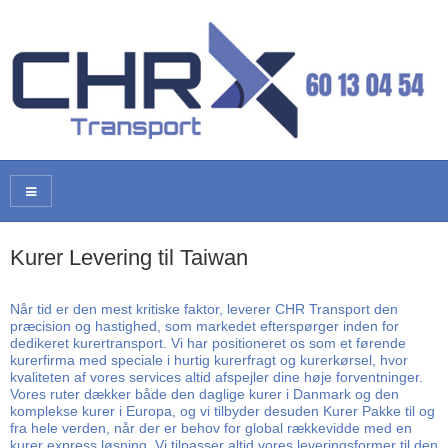
Kurer Levering til Taiwan
Når tid er den mest kritiske faktor, leverer CHR Transport den
præcision og hastighed, som markedet efterspørger inden for
dedikeret kurertransport. Vi har positioneret os som et førende
kurerfirma med speciale i hurtig kurerfragt og kurerkørsel, hvor
kvaliteten af vores services altid afspejler dine høje forventninger.
Vores ruter dækker både den daglige kurer i Danmark og den
komplekse kurer i Europa, og vi tilbyder desuden Kurer Pakke til og
fra hele verden, når der er behov for global rækkevidde med en
kurer express løsning. Vi tilpasser altid vores leveringsformer til den