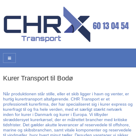
Kurer Transport til Bodø
Når produktionen står stille, eller et skib ligger i havn og venter, er
hurtig kurertransport altafgørende. CHR Transport er et
professionelt kurerfirma, der har specialiseret sig i kurer express og
kurerfragt til og fra hele verden, med et særligt stærkt netværk
inden for kurer i Danmark og kurer i Europa. Vi tilbyder
skræddersyet kurerkørsel, der er målrettet brancher med kritiske
tidsfrister. Det gælder akutte leverancer af reservedele til offshore,
marine og skibsbranchen, samt vitale komponenter og reservedele
til vindmøller, hvor hvert minut tæller. Desuden varetager vi sikker