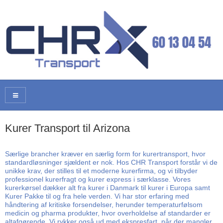
Kurer Transport til Arizona
Særlige brancher kræver en særlig form for kurertransport, hvor
standardløsninger sjældent er nok. Hos CHR Transport forstår vi de
unikke krav, der stilles til et moderne kurerfirma, og vi tilbyder
professionel kurerfragt og kurer express i særklasse. Vores
kurerkørsel dækker alt fra kurer i Danmark til kurer i Europa samt
Kurer Pakke til og fra hele verden. Vi har stor erfaring med
håndtering af kritiske forsendelser, herunder temperaturfølsom
medicin og pharma produkter, hvor overholdelse af standarder er
altafgørende. Vi rykker også ud med ekspresfart, når der mangler