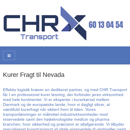
Kurer Fragt til Nevada
Effektiv logistik kræver en dedikeret partner, og med CHR Transport
får I en professionel kurer løsning, der forbinder jeres virksomhed
med hele kontinentet. Vi er eksperter i kurerkørsel mellem
Danmark og de europæiske lande, hvor vi dagligt sikrer, at
værdifuld kurerfragt når sikkert frem til tiden. Vores
transportløsninger er målrettet industrivirksomheder med
reservedele samt den højteknologiske medicin og pharma
branchen, hvor sikkerhed og præcision er altafgørende. Vi tilbyder
specialiseret kurertransport af vitale reservedele til vindmøller samt