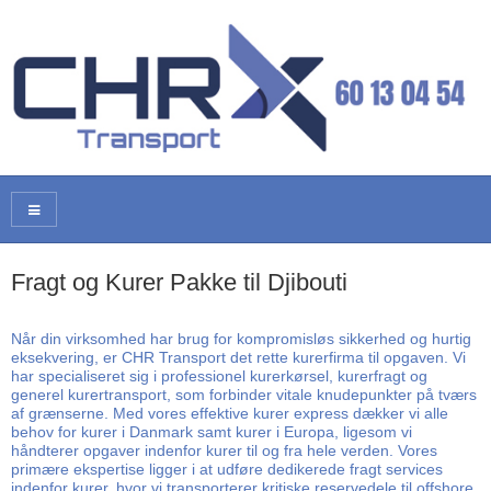
Fragt og Kurer Pakke til Djibouti
Når din virksomhed har brug for kompromisløs sikkerhed og hurtig
eksekvering, er CHR Transport det rette kurerfirma til opgaven. Vi
har specialiseret sig i professionel kurerkørsel, kurerfragt og
generel kurertransport, som forbinder vitale knudepunkter på tværs
af grænserne. Med vores effektive kurer express dækker vi alle
behov for kurer i Danmark samt kurer i Europa, ligesom vi
håndterer opgaver indenfor kurer til og fra hele verden. Vores
primære ekspertise ligger i at udføre dedikerede fragt services
indenfor kurer, hvor vi transporterer kritiske reservedele til offshore,