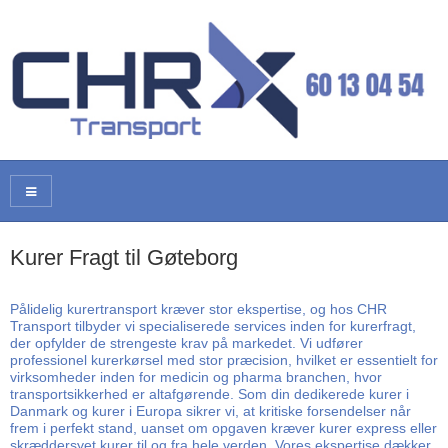
Kurer Fragt til Gøteborg
Pålidelig kurertransport kræver stor ekspertise, og hos CHR
Transport tilbyder vi specialiserede services inden for kurerfragt,
der opfylder de strengeste krav på markedet. Vi udfører
professionel kurerkørsel med stor præcision, hvilket er essentielt for
virksomheder inden for medicin og pharma branchen, hvor
transportsikkerhed er altafgørende. Som din dedikerede kurer i
Danmark og kurer i Europa sikrer vi, at kritiske forsendelser når
frem i perfekt stand, uanset om opgaven kræver kurer express eller
skræddersyet kurer til og fra hele verden. Vores ekspertise dækker