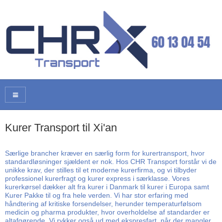
Kurer Transport til Xi'an
Særlige brancher kræver en særlig form for kurertransport, hvor
standardløsninger sjældent er nok. Hos CHR Transport forstår vi de
unikke krav, der stilles til et moderne kurerfirma, og vi tilbyder
professionel kurerfragt og kurer express i særklasse. Vores
kurerkørsel dækker alt fra kurer i Danmark til kurer i Europa samt
Kurer Pakke til og fra hele verden. Vi har stor erfaring med
håndtering af kritiske forsendelser, herunder temperaturfølsom
medicin og pharma produkter, hvor overholdelse af standarder er
altafgørende. Vi rykker også ud med ekspresfart, når der mangler