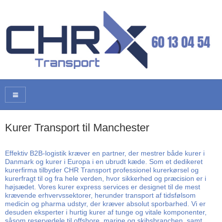
Kurer Transport til Manchester
Effektiv B2B-logistik kræver en partner, der mestrer både kurer i
Danmark og kurer i Europa i en ubrudt kæde. Som et dedikeret
kurerfirma tilbyder CHR Transport professionel kurerkørsel og
kurerfragt til og fra hele verden, hvor sikkerhed og præcision er i
højsædet. Vores kurer express services er designet til de mest
krævende erhvervssektorer, herunder transport af tidsfølsom
medicin og pharma udstyr, der kræver absolut sporbarhed. Vi er
desuden eksperter i hurtig kurer af tunge og vitale komponenter,
såsom reservedele til offshore, marine og skibsbranchen, samt