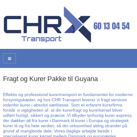
Fragt og Kurer Pakke til Guyana
Effektiv og professionel kurertransport er fundamentet for moderne
forsyningskæder, og hos CHR Transport leverer vi fragt services
indenfor kurer i absolut særklasse. Som et erfarent kurerfirma
forstår vi vigtigheden af, at din kurerfragt og kurerkørsel bliver
udført hurtigt, sikkert og præcist. Vi tilbyder lynhurtig kurer express,
der dækker alt fra kurer i Danmark til kurer i Europa og strategisk
kurer til og fra hele verden, så din virksomhed aldrig strander på
grund af manglende dele. Vores daglige arbejde består i
specialiseret kurer kørsel mellem Danmark og europæiske