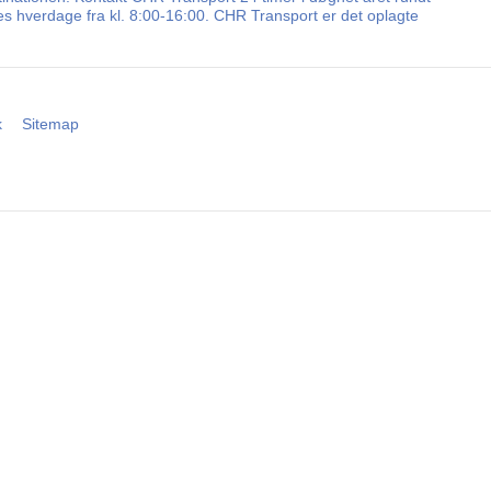
les hverdage fra kl. 8:00-16:00. CHR Transport er det oplagte
k
Sitemap