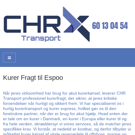
Kurer Fragt til Espoo
Når jeres virksomhed har brug for akut kurerkørsel, leverer CHR
Transport professionel kurerfragt, der sikrer, at jeres kritiske
forsendelser når hurtigt og sikkert frem. Vi har specialiseret os i
hurtig kurertransport og kurer express, hvilket gør os til den
foretrukne partner, når der er brug for akut hjælp. Hvad enten der
er tale om en kurer i Danmark, en kurer i Europa eller kurer til og
fra hele verden, skræddersyr vi vores services, så de matcher jeres
specifikke krav. Vi forstår, at nedetid er kostbar, og derfor tilbyder vi
målrettet kurer kørsel af vitale reservedele til offshore, marine og