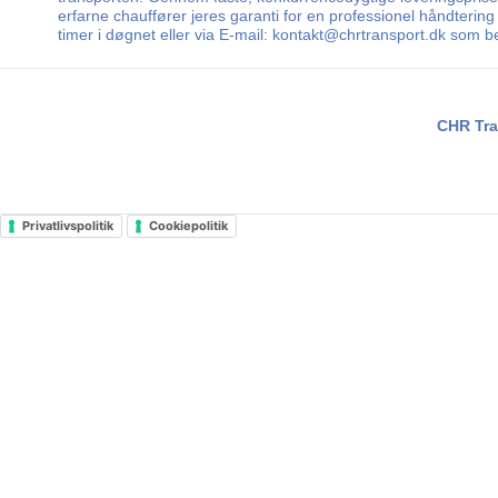
erfarne chauffører jeres garanti for en professionel håndtering 
timer i døgnet eller via E-mail: kontakt@chrtransport.dk som b
CHR Tra
Privatlivspolitik
Cookiepolitik