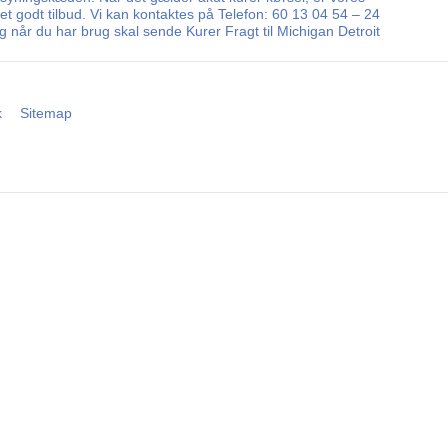
r et godt tilbud. Vi kan kontaktes på Telefon: 60 13 04 54 – 24
 når du har brug skal sende Kurer Fragt til Michigan Detroit
k
Sitemap