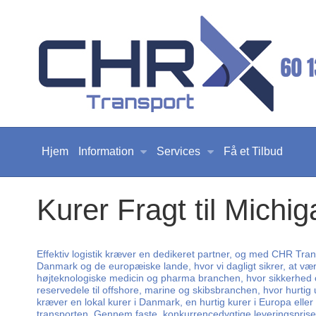
Hjem
Information
Services
Få et Tilbud
Kurer Fragt til Michig
Effektiv logistik kræver en dedikeret partner, og med CHR Trans
Danmark og de europæiske lande, hvor vi dagligt sikrer, at værd
højteknologiske medicin og pharma branchen, hvor sikkerhed og 
reservedele til offshore, marine og skibsbranchen, hvor hurtig
kræver en lokal kurer i Danmark, en hurtig kurer i Europa eller 
transporten. Gennem faste, konkurrencedygtige leveringspriser