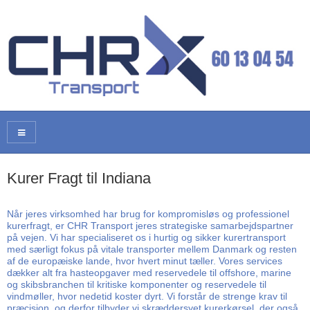
Kurer Fragt til Indiana
Når jeres virksomhed har brug for kompromisløs og professionel
kurerfragt, er CHR Transport jeres strategiske samarbejdspartner
på vejen. Vi har specialiseret os i hurtig og sikker kurertransport
med særligt fokus på vitale transporter mellem Danmark og resten
af de europæiske lande, hvor hvert minut tæller. Vores services
dækker alt fra hasteopgaver med reservedele til offshore, marine
og skibsbranchen til kritiske komponenter og reservedele til
vindmøller, hvor nedetid koster dyrt. Vi forstår de strenge krav til
præcision, og derfor tilbyder vi skræddersyet kurerkørsel, der også