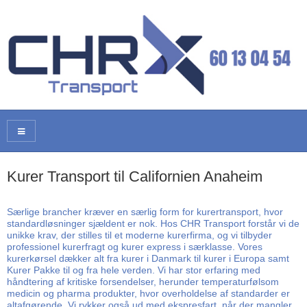
Kurer Transport til Californien Anaheim
Særlige brancher kræver en særlig form for kurertransport, hvor
standardløsninger sjældent er nok. Hos CHR Transport forstår vi de
unikke krav, der stilles til et moderne kurerfirma, og vi tilbyder
professionel kurerfragt og kurer express i særklasse. Vores
kurerkørsel dækker alt fra kurer i Danmark til kurer i Europa samt
Kurer Pakke til og fra hele verden. Vi har stor erfaring med
håndtering af kritiske forsendelser, herunder temperaturfølsom
medicin og pharma produkter, hvor overholdelse af standarder er
altafgørende. Vi rykker også ud med ekspresfart, når der mangler