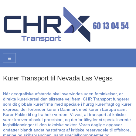
Kurer Transport til Nevada Las Vegas
Når geografiske afstande skal overvindes uden forsinkelser, er
direkte kurerkørsel den sikreste vej frem. CHR Transport fungerer
som dit globale kurerfirma med speciale i hurtig kurerfragt og kurer
express, der forbinder kurer i Danmark med kurer i Europa samt
Kurer Pakke til og fra hele verden. Vi ved, at transport af kritiske
varer kræver absolut præcision, og derfor tilbyder vi specialiserede
logistikløsninger til den tekniske sektor. Vores daglige opgaver
omfatter blandt andet hastefragt af kritiske reservedele til offshore,
marine og skibsbranchen, samt specialkomponenter og