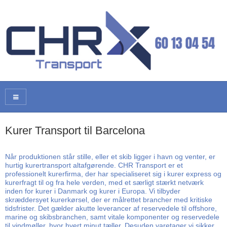
Kurer Transport til Barcelona
Når produktionen står stille, eller et skib ligger i havn og venter, er
hurtig kurertransport altafgørende. CHR Transport er et
professionelt kurerfirma, der har specialiseret sig i kurer express og
kurerfragt til og fra hele verden, med et særligt stærkt netværk
inden for kurer i Danmark og kurer i Europa. Vi tilbyder
skræddersyet kurerkørsel, der er målrettet brancher med kritiske
tidsfrister. Det gælder akutte leverancer af reservedele til offshore,
marine og skibsbranchen, samt vitale komponenter og reservedele
til vindmøller, hvor hvert minut tæller. Desuden varetager vi sikker