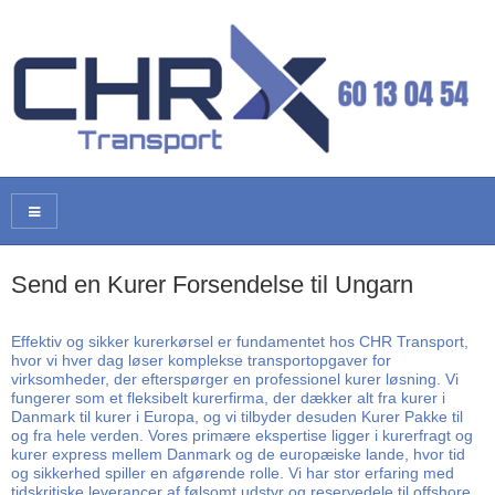
Send en Kurer Forsendelse til Ungarn
Effektiv og sikker kurerkørsel er fundamentet hos CHR Transport,
hvor vi hver dag løser komplekse transportopgaver for
virksomheder, der efterspørger en professionel kurer løsning. Vi
fungerer som et fleksibelt kurerfirma, der dækker alt fra kurer i
Danmark til kurer i Europa, og vi tilbyder desuden Kurer Pakke til
og fra hele verden. Vores primære ekspertise ligger i kurerfragt og
kurer express mellem Danmark og de europæiske lande, hvor tid
og sikkerhed spiller en afgørende rolle. Vi har stor erfaring med
tidskritiske leverancer af følsomt udstyr og reservedele til offshore,