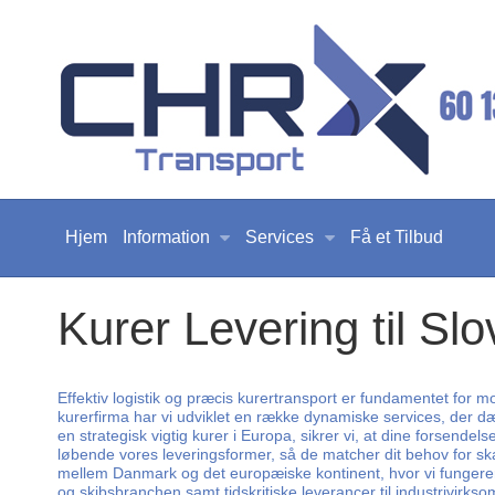
Hjem
Information
Services
Få et Tilbud
Kurer Levering til Slo
Effektiv logistik og præcis kurertransport er fundamentet for 
kurerfirma har vi udviklet en række dynamiske services, der dæ
en strategisk vigtig kurer i Europa, sikrer vi, at dine forsende
løbende vores leveringsformer, så de matcher dit behov for sk
mellem Danmark og det europæiske kontinent, hvor vi fungerer som
og skibsbranchen samt tidskritiske leverancer til industrivir