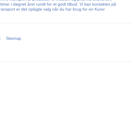
mer i døgnet året rundt for et godt tilbud. Vi kan kontaktes på
ansport er det oplagte valg når du har brug for en Kurer
k
Sitemap