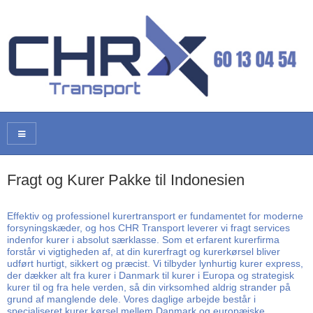
Fragt og Kurer Pakke til Indonesien
Effektiv og professionel kurertransport er fundamentet for moderne
forsyningskæder, og hos CHR Transport leverer vi fragt services
indenfor kurer i absolut særklasse. Som et erfarent kurerfirma
forstår vi vigtigheden af, at din kurerfragt og kurerkørsel bliver
udført hurtigt, sikkert og præcist. Vi tilbyder lynhurtig kurer express,
der dækker alt fra kurer i Danmark til kurer i Europa og strategisk
kurer til og fra hele verden, så din virksomhed aldrig strander på
grund af manglende dele. Vores daglige arbejde består i
specialiseret kurer kørsel mellem Danmark og europæiske