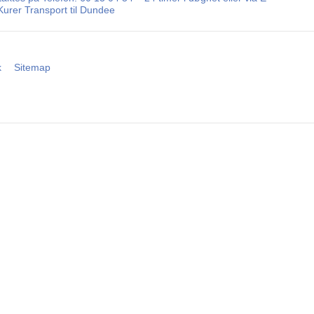
Kurer Transport til Dundee
k
Sitemap