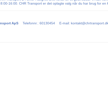
8:00-16:00. CHR Transport er det oplagte valg når du har brug for en 
nsport ApS
Telefonnr.
:
60130454
E-mail
:
kontakt@chrtransport.d