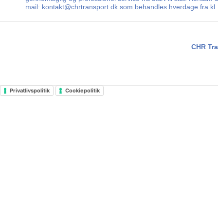
mail: kontakt@chrtransport.dk som behandles hverdage fra kl. 
CHR Tra
Privatlivspolitik
Cookiepolitik