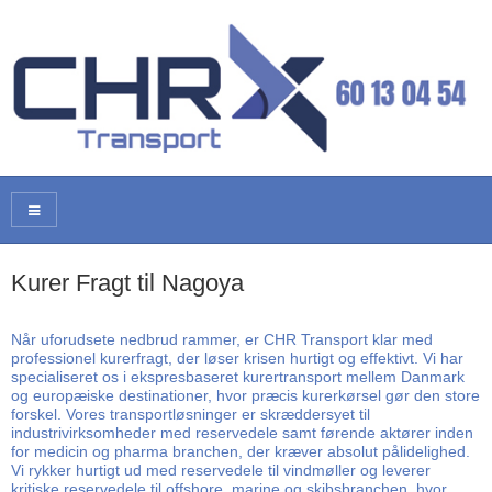
Kurer Fragt til Nagoya
Når uforudsete nedbrud rammer, er CHR Transport klar med
professionel kurerfragt, der løser krisen hurtigt og effektivt. Vi har
specialiseret os i ekspresbaseret kurertransport mellem Danmark
og europæiske destinationer, hvor præcis kurerkørsel gør den store
forskel. Vores transportløsninger er skræddersyet til
industrivirksomheder med reservedele samt førende aktører inden
for medicin og pharma branchen, der kræver absolut pålidelighed.
Vi rykker hurtigt ud med reservedele til vindmøller og leverer
kritiske reservedele til offshore, marine og skibsbranchen, hvor