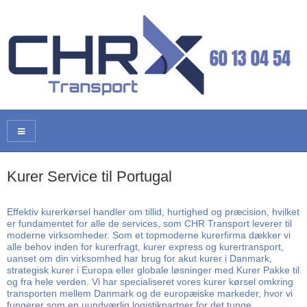
Kurer Service til Portugal
Effektiv kurerkørsel handler om tillid, hurtighed og præcision, hvilket
er fundamentet for alle de services, som CHR Transport leverer til
moderne virksomheder. Som et topmoderne kurerfirma dækker vi
alle behov inden for kurerfragt, kurer express og kurertransport,
uanset om din virksomhed har brug for akut kurer i Danmark,
strategisk kurer i Europa eller globale løsninger med Kurer Pakke til
og fra hele verden. Vi har specialiseret vores kurer kørsel omkring
transporten mellem Danmark og de europæiske markeder, hvor vi
fungerer som en uundværlig logistikpartner for det tunge