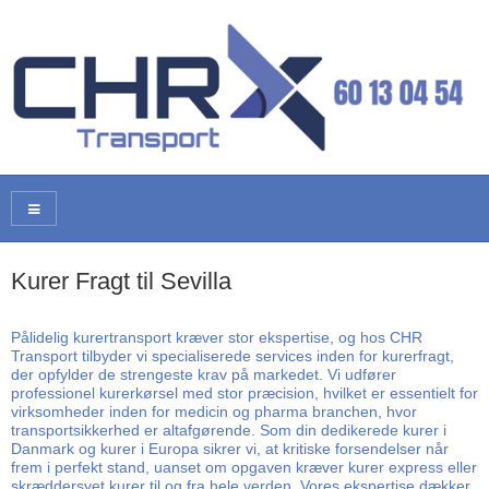
Kurer Fragt til Sevilla
Pålidelig kurertransport kræver stor ekspertise, og hos CHR
Transport tilbyder vi specialiserede services inden for kurerfragt,
der opfylder de strengeste krav på markedet. Vi udfører
professionel kurerkørsel med stor præcision, hvilket er essentielt for
virksomheder inden for medicin og pharma branchen, hvor
transportsikkerhed er altafgørende. Som din dedikerede kurer i
Danmark og kurer i Europa sikrer vi, at kritiske forsendelser når
frem i perfekt stand, uanset om opgaven kræver kurer express eller
skræddersyet kurer til og fra hele verden. Vores ekspertise dækker