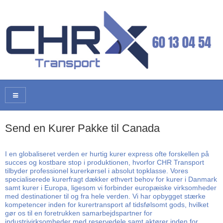
Send en Kurer Pakke til Canada
I en globaliseret verden er hurtig kurer express ofte forskellen på
succes og kostbare stop i produktionen, hvorfor CHR Transport
tilbyder professionel kurerkørsel i absolut topklasse. Vores
specialiserede kurerfragt dækker ethvert behov for kurer i Danmark
samt kurer i Europa, ligesom vi forbinder europæiske virksomheder
med destinationer til og fra hele verden. Vi har opbygget stærke
kompetencer inden for kurertransport af tidsfølsomt gods, hvilket
gør os til en foretrukken samarbejdspartner for
industrivirksomheder med reservedele samt aktører inden for