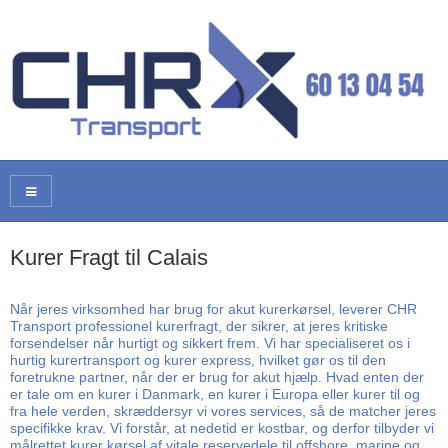
Kurer Fragt til Calais
Når jeres virksomhed har brug for akut kurerkørsel, leverer CHR
Transport professionel kurerfragt, der sikrer, at jeres kritiske
forsendelser når hurtigt og sikkert frem. Vi har specialiseret os i
hurtig kurertransport og kurer express, hvilket gør os til den
foretrukne partner, når der er brug for akut hjælp. Hvad enten der
er tale om en kurer i Danmark, en kurer i Europa eller kurer til og
fra hele verden, skræddersyr vi vores services, så de matcher jeres
specifikke krav. Vi forstår, at nedetid er kostbar, og derfor tilbyder vi
målrettet kurer kørsel af vitale reservedele til offshore, marine og