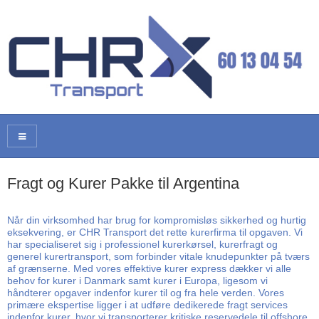
Fragt og Kurer Pakke til Argentina
Når din virksomhed har brug for kompromisløs sikkerhed og hurtig
eksekvering, er CHR Transport det rette kurerfirma til opgaven. Vi
har specialiseret sig i professionel kurerkørsel, kurerfragt og
generel kurertransport, som forbinder vitale knudepunkter på tværs
af grænserne. Med vores effektive kurer express dækker vi alle
behov for kurer i Danmark samt kurer i Europa, ligesom vi
håndterer opgaver indenfor kurer til og fra hele verden. Vores
primære ekspertise ligger i at udføre dedikerede fragt services
indenfor kurer, hvor vi transporterer kritiske reservedele til offshore,