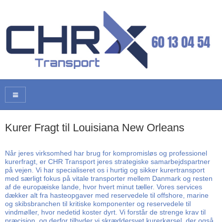
Kurer Fragt til Louisiana New Orleans
Når jeres virksomhed har brug for kompromisløs og professionel
kurerfragt, er CHR Transport jeres strategiske samarbejdspartner
på vejen. Vi har specialiseret os i hurtig og sikker kurertransport
med særligt fokus på vitale transporter mellem Danmark og resten
af de europæiske lande, hvor hvert minut tæller. Vores services
dækker alt fra hasteopgaver med reservedele til offshore, marine
og skibsbranchen til kritiske komponenter og reservedele til
vindmøller, hvor nedetid koster dyrt. Vi forstår de strenge krav til
præcision, og derfor tilbyder vi skræddersyet kurerkørsel, der også