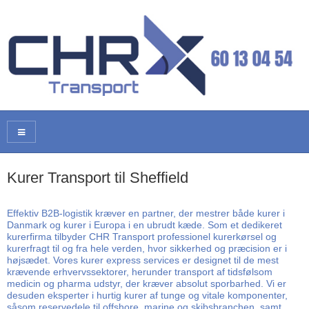
Kurer Transport til Sheffield
Effektiv B2B-logistik kræver en partner, der mestrer både kurer i
Danmark og kurer i Europa i en ubrudt kæde. Som et dedikeret
kurerfirma tilbyder CHR Transport professionel kurerkørsel og
kurerfragt til og fra hele verden, hvor sikkerhed og præcision er i
højsædet. Vores kurer express services er designet til de mest
krævende erhvervssektorer, herunder transport af tidsfølsom
medicin og pharma udstyr, der kræver absolut sporbarhed. Vi er
desuden eksperter i hurtig kurer af tunge og vitale komponenter,
såsom reservedele til offshore, marine og skibsbranchen, samt