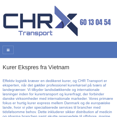
Kurer Ekspres fra Vietnam
Effektiv logistik kræver en dedikeret kurer, og CHR Transport er
eksperten, når det gælder professionel kurerkørsel på tværs af
landegrænser. Vi tilbyder landsdækkende og internationale
løsninger inden for kurertransport og kurerfragt, der forbinder
danske virksomheder med internationale markeder. Vores primære
fokus er hurtig kurer express mellem Danmark og de europæiske
lande, hvor vi yder specialiserede services til brancher med
tidsfølsomme behov. Dette inkluderer sikker distribution af medicin
og pharma branchen samt akutte reservedele til offshore, marine