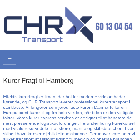
Kurer Fragt til Hamborg
Effektiv kurerfragt er limen, der holder moderne virksomheder
kørende, og CHR Transport leverer professionel kurertransport i
særklasse. Vi fungerer som jeres faste kurer i Danmark, kurer i
Europa samt kurer til og fra hele verden, når tiden er den vigtigste
faktor. Vores kurer express services er designet til at håndtere de
mest presserende logistikudfordringer, herunder hurtig kurerkørsel
med vitale reservedele til offshore, marine og skibsbranchen, hvor
skibe i havn kræver øjeblikkelig assistance. Derudover varetager vi
sikker transport af følsomt udstyr til medicin og pharma branchen